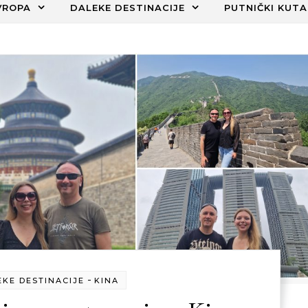
VROPA
DALEKE DESTINACIJE
PUTNIČKI KUTA
-
EKE DESTINACIJE
KINA