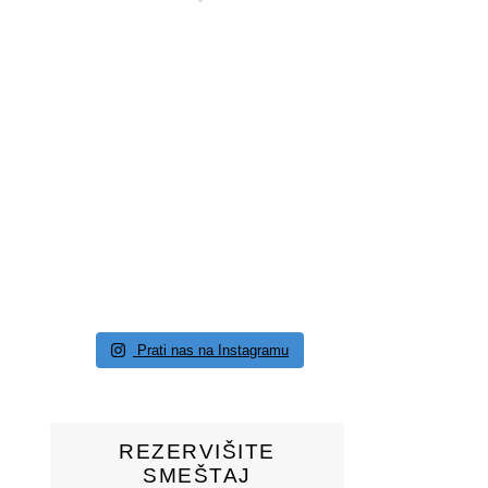
Prati nas na Instagramu
REZERVIŠITE
SMEŠTAJ