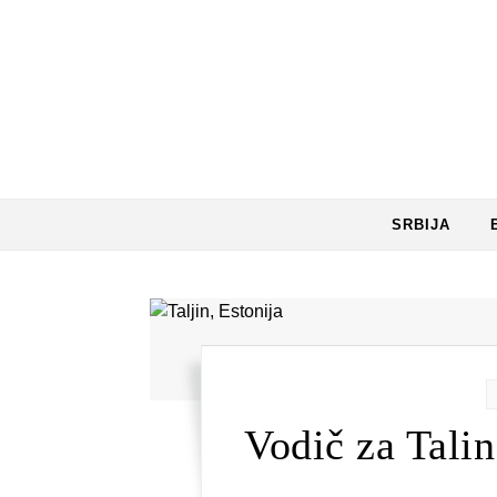
Skip to content
SRBIJA
Vodič za Talin