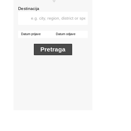
Destinacija
Datum prijave
Datum odjave