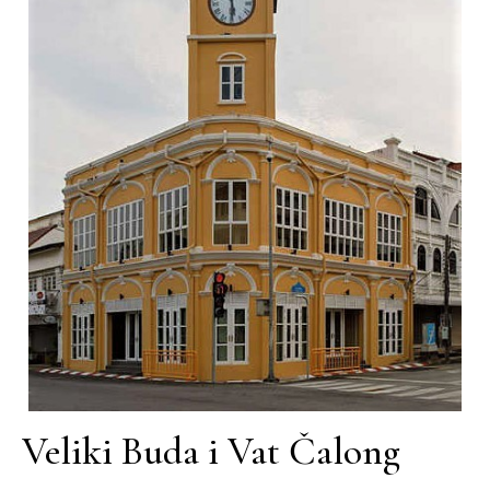
Veliki Buda i Vat Čalong