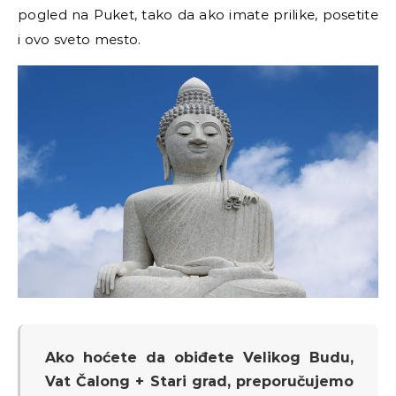
pogled na Puket, tako da ako imate prilike, posetite
i ovo sveto mesto.
Ako hoćete da obiđete Velikog Budu,
Vat Čalong + Stari grad, preporučujemo