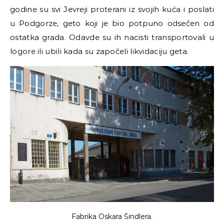
godine su svi Jevreji proterani iz svojih kuća i poslati
u Podgorze, geto koji je bio potpuno odsečen od
ostatka grada. Odavde su ih nacisti transportovali u
logore ili ubili kada su započeli likvidaciju geta.
Fabrika Oskara Šindlera.