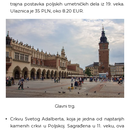
trajna postavka poljskih umetničkih dela iz 19. veka.
Ulaznica je 35 PLN, oko 8.20 EUR.
Glavni trg.
Crkvu Svetog Adalberta, koja je jedna od najstarijih
kamenih crkvi u Poljskoj. Sagrađena u 11. veku, ova