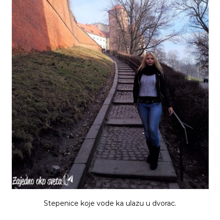
Stepenice koje vode ka ulazu u dvorac.