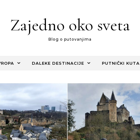
Zajedno oko sveta
Blog o putovanjima
VROPA
DALEKE DESTINACIJE
PUTNIČKI KUTA