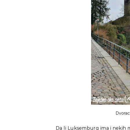
Dvorac
Da li Luksemburg ima i nekih 