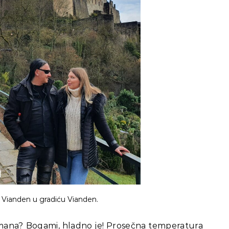
 Vianden u gradiću Vianden.
mana? Bogami, hladno je! Prosečna temperatura