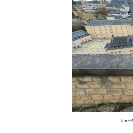
Korniš