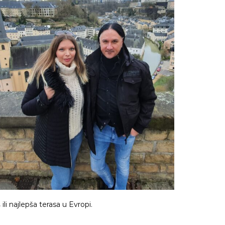
 ili najlepša terasa u Evropi.