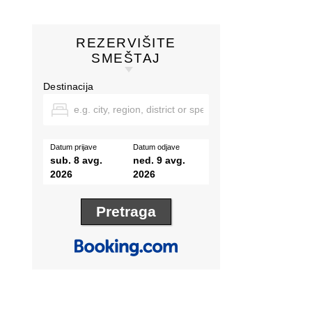
REZERVIŠITE
SMEŠTAJ
Destinacija
Datum prijave
Datum odjave
sub. 8 avg.
ned. 9 avg.
2026
2026