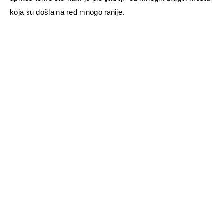
koja su došla na red mnogo ranije.