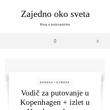
Skip to content
Zajedno oko sveta
Blog o putovanjima
-
DANSKA
EVROPA
Vodič za putovanje u
Kopenhagen + izlet u