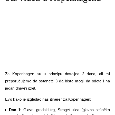
Za Kopenhagen su u principu dovoljna 2 dana, ali mi
preporučujemo da ostanete 3 da biste mogli da odete i na
jedan dnevni izlet.
Evo kako je izgledao naš itinerer za Kopenhagen:
Dan 1:
Glavni gradski trg, Stroget ulica (glavna pešačka