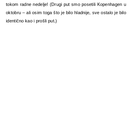
tokom radne nedelje! (Drugi put smo posetili Kopenhagen u
oktobru – ali osim toga što je bilo hladnije, sve ostalo je bilo
identično kao i prošli put.)