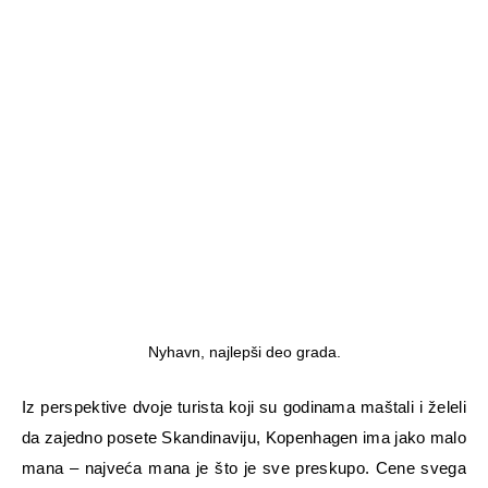
Nyhavn, najlepši deo grada.
Iz perspektive dvoje turista koji su godinama maštali i želeli
da zajedno posete Skandinaviju, Kopenhagen ima jako malo
mana – najveća mana je što je sve preskupo. Cene svega