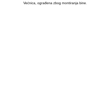
Većnica, ograđena zbog montiranja bine.