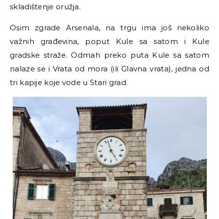
skladištenje oružja.
Osim zgrade Arsenala, na trgu ima još nekoliko
važnih građevina, poput Kule sa satom i Kule
gradske straže. Odmah preko puta Kule sa satom
nalaze se i Vrata od mora (ili Glavna vrata), jedna od
tri kapije koje vode u Stari grad.