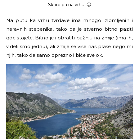
Skoro pa na vrhu. 🙂
Na putu ka vrhu tvrđave ima mnogo izlomljenih i
neravnih stepenika, tako da je stvarno bitno paziti
gde stajete. Bitno je i obratiti pažnju na zmije (ima ih,
videli smo jednu), ali zmije se više nas plaše nego mi
njih, tako da samo oprezno i biće sve ok.