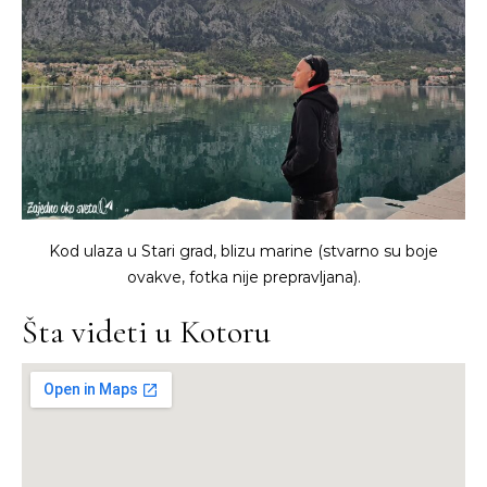
Kod ulaza u Stari grad, blizu marine (stvarno su boje
ovakve, fotka nije prepravljana).
Šta videti u Kotoru