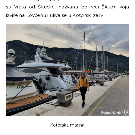
su Vrata od Škudre, nazvana po reci Škudri koja
izvire na Lovćenu i uliva se u Kotorski zaliv.
Kotorska marina.