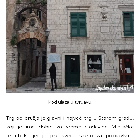
Kod ulaza u tvrđavu.
Trg od oružja je glavni i najveći trg u Starom gradu,
koji je ime dobio za vreme vladavine Mletačke
republike jer je pre svega služio za popravku i