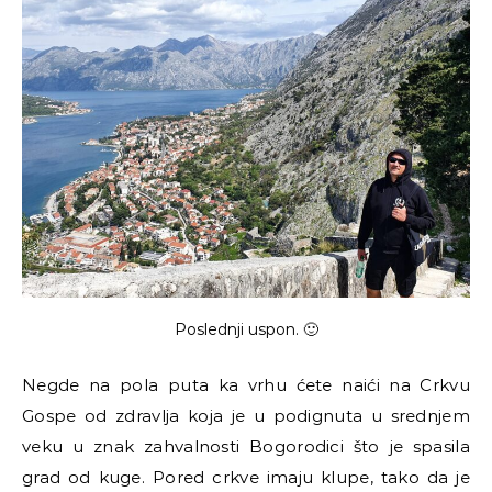
Poslednji uspon. 🙂
Negde na pola puta ka vrhu ćete naići na Crkvu
Gospe od zdravlja koja je u podignuta u srednjem
veku u znak zahvalnosti Bogorodici što je spasila
grad od kuge. Pored crkve imaju klupe, tako da je