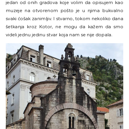
jedan od onih gradova koje volim da opisujem kao
muzeje na otvorenom pošto je u njima bukvalno
svaki ćošak zanimljiv.
I stvarno, tokom nekoliko dana
šetkanja kroz Kotor, ne mogu da kažem da smo
videli jednu jedinu stvar koja nam se nije dopala.