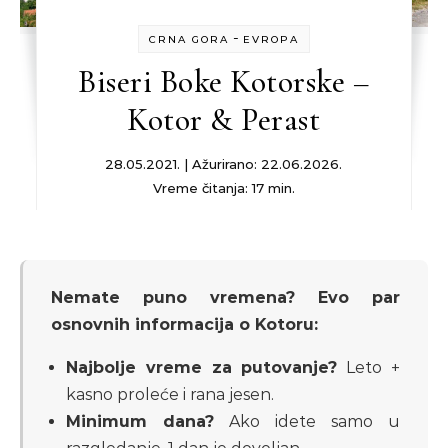
-
CRNA GORA
EVROPA
Biseri Boke Kotorske –
Kotor & Perast
28.05.2021. | Ažurirano: 22.06.2026.
Vreme čitanja: 17 min.
Nemate puno vremena? Evo par
osnovnih informacija o Kotoru:
Najbolje vreme za putovanje?
Leto +
kasno proleće i rana jesen.
Minimum dana?
Ako idete samo u