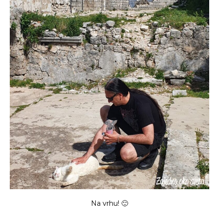
Na vrhu! 🙂