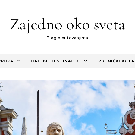
Zajedno oko sveta
Blog o putovanjima
VROPA
DALEKE DESTINACIJE
PUTNIČKI KUTA