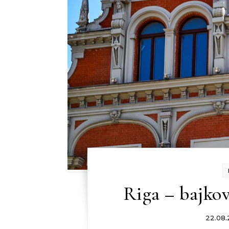
Riga – bajkov
22.08.2