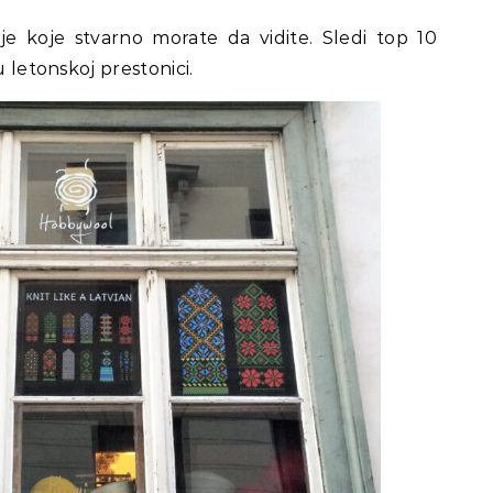
je koje stvarno morate da vidite. Sledi top 10
u letonskoj prestonici.