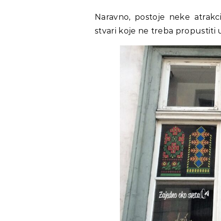
Naravno, postoje neke atrakci
stvari koje ne treba propustiti 