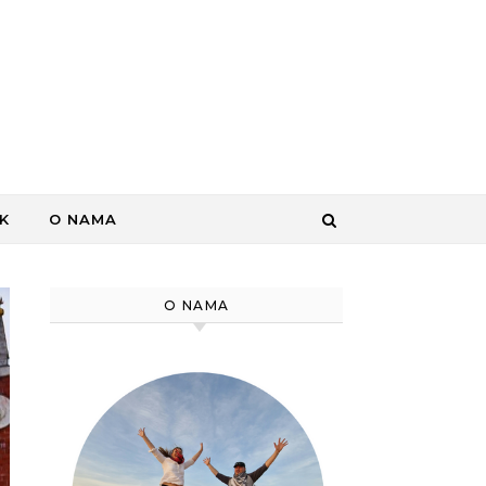
K
O NAMA
O NAMA