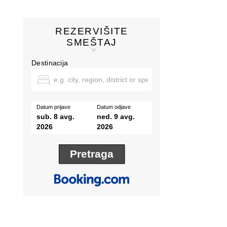
REZERVIŠITE
SMEŠTAJ
Destinacija
Datum prijave
Datum odjave
sub. 8 avg.
ned. 9 avg.
2026
2026