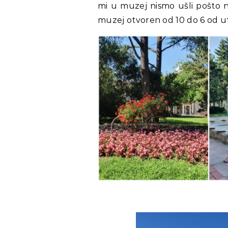
mi u muzej nismo ušli pošto n
muzej otvoren od 10 do 6 od u