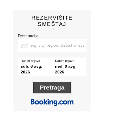
REZERVIŠITE
SMEŠTAJ
Destinacija
Datum prijave
Datum odjave
sub. 8 avg.
ned. 9 avg.
2026
2026