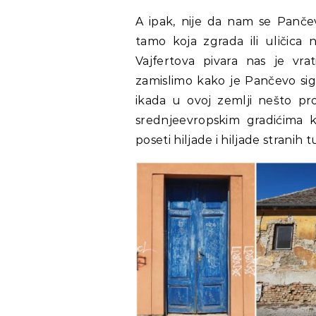
A ipak, nije da nam se Pančev
tamo koja zgrada ili uličica
Vajfertova pivara nas je vra
zamislimo kako je Pančevo sig
ikada u ovoj zemlji nešto p
srednjeevropskim gradićima k
poseti hiljade i hiljade stranih tu