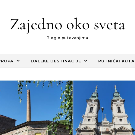
Zajedno oko sveta
Blog o putovanjima
VROPA
DALEKE DESTINACIJE
PUTNIČKI KUTA