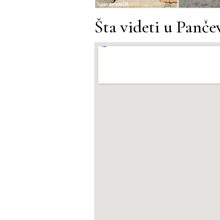
Šta videti u Panče