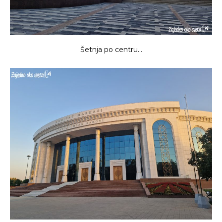
Šetnja po centru…