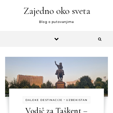
Zajedno oko sveta
Blog o putovanjima
-
DALEKE DESTINACIJE
UZBEKISTAN
Vodič za Taškent –