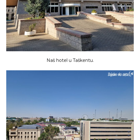
Naš hotel u Taškentu.