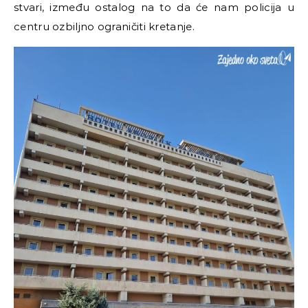
stvari, između ostalog na to da će nam policija u
centru ozbiljno ograničiti kretanje.