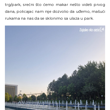
trg/park, srećni što ćemo makar nešto videti prvog
dana, policajac nam nije dozvolio da uđemo, mašući
rukama na nas da se sklonimo sa ulaza u park.