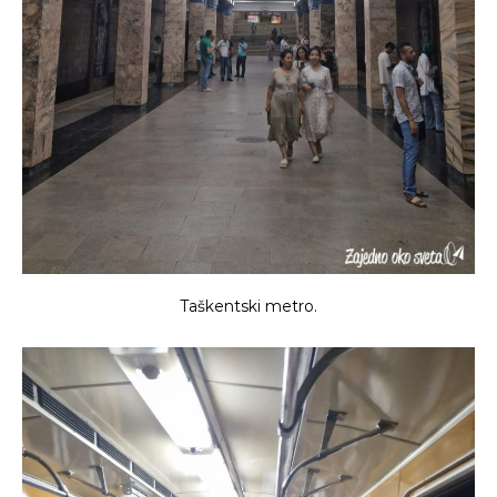
Taškentski metro.