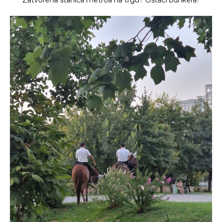
Zatvorena stanica metroa na trgu? Ostaci bunkera?