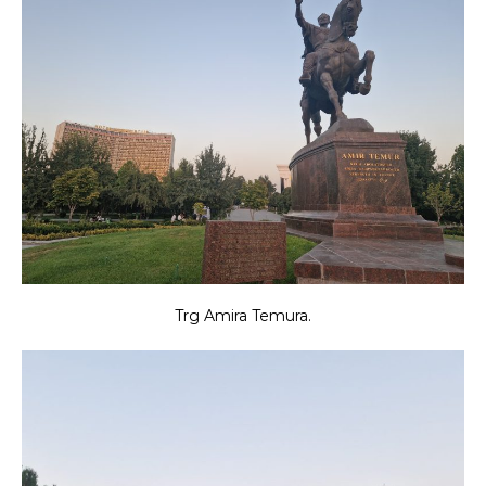
Trg Amira Temura.