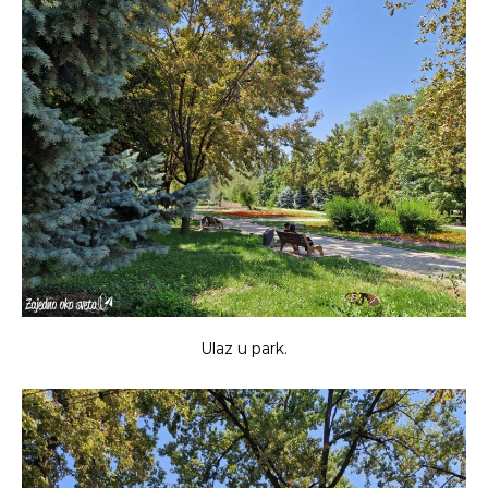
Ulaz u park.