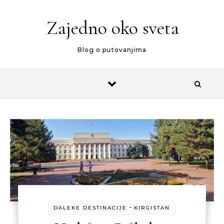
Skip to content
Zajedno oko sveta
Blog o putovanjima
-
DALEKE DESTINACIJE
KIRGISTAN