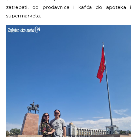
zatrebati, od prodavnica i kafića do apoteka i
supermarketa.