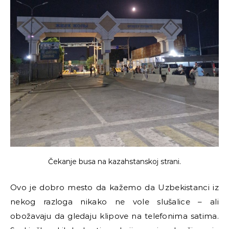
Čekanje busa na kazahstanskoj strani.
Ovo je dobro mesto da kažemo da Uzbekistanci iz
nekog razloga nikako ne vole slušalice – ali
obožavaju da gledaju klipove na telefonima satima.