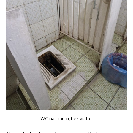
WC na granici, bez vrata…