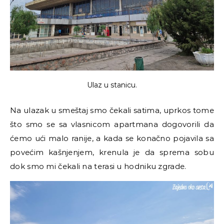
Ulaz u stanicu.
Na ulazak u smeštaj smo čekali satima, uprkos tome
što smo se sa vlasnicom apartmana dogovorili da
ćemo ući malo ranije, a kada se konačno pojavila sa
povećim kašnjenjem, krenula je da sprema sobu
dok smo mi čekali na terasi u hodniku zgrade.