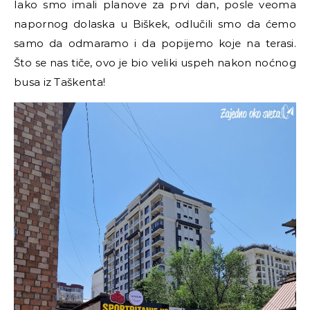
Iako smo imali planove za prvi dan, posle veoma
napornog dolaska u Biškek, odlučili smo da ćemo
samo da odmaramo i da popijemo koje na terasi.
Što se nas tiče, ovo je bio veliki uspeh nakon noćnog
busa iz Taškenta!