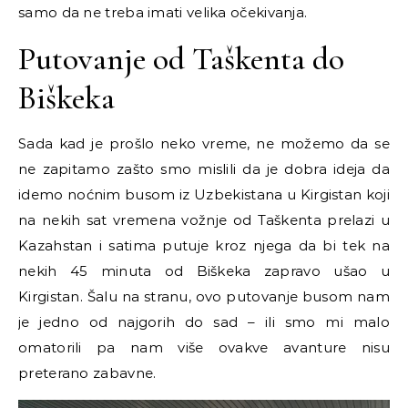
samo da ne treba imati velika očekivanja.
Putovanje od Taškenta do
Biškeka
Sada kad je prošlo neko vreme, ne možemo da se
ne zapitamo zašto smo mislili da je dobra ideja da
idemo noćnim busom iz Uzbekistana u Kirgistan koji
na nekih sat vremena vožnje od Taškenta prelazi u
Kazahstan i satima putuje kroz njega da bi tek na
nekih 45 minuta od Biškeka zapravo ušao u
Kirgistan. Šalu na stranu, ovo putovanje busom nam
je jedno od najgorih do sad – ili smo mi malo
omatorili pa nam više ovakve avanture nisu
preterano zabavne.