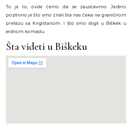
To je to, ovde ćemo da se zaustavimo. Jedino
pozitivno je što smo znali šta nas čeka na graničnom
prelazu sa Kirgistanom. I što smo stigli u Biškek u
jednom komadu.
Šta videti u Biškeku