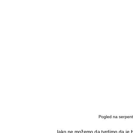
Pogled na serpent
Iako ne možemo da tvrdimo da je ba