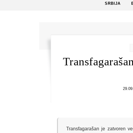
SRBIJA
Transfagarašan
29.09
Transfagarašan je zatvoren v