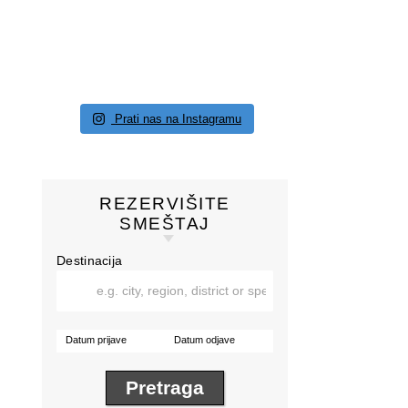
Prati nas na Instagramu
REZERVIŠITE
SMEŠTAJ
Destinacija
Datum prijave
Datum odjave